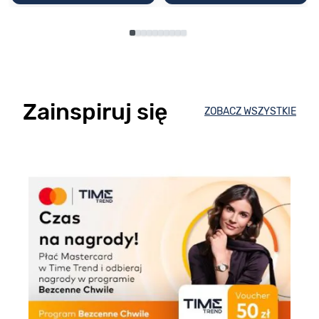
Zainspiruj się
ZOBACZ WSZYSTKIE