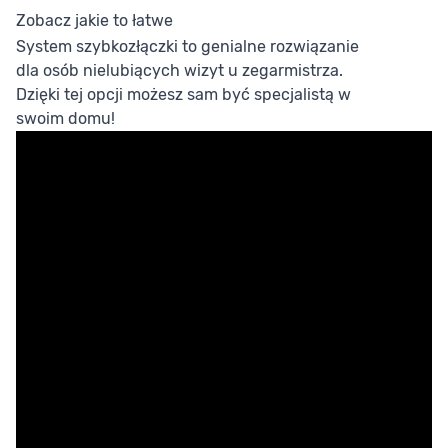
Zobacz jakie to łatwe
System szybkozłączki to genialne rozwiązanie
dla osób nielubiących wizyt u zegarmistrza.
Dzięki tej opcji możesz sam być specjalistą w
swoim domu!