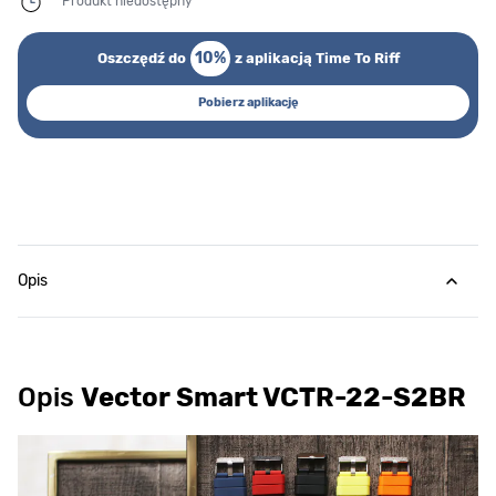
Produkt niedostępny
10%
Oszczędź do
z aplikacją Time To Riff
Pobierz aplikację
Opis
Opis
Vector Smart VCTR-22-S2BR