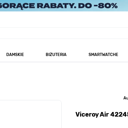
DAMSKIE
BIŻUTERIA
SMARTWATCHE
każ podmenu dla kategorii Męskie
Pokaż podmenu dla kategorii Damskie
Pokaż podmenu dla kategorii
A
Viceroy Air 422