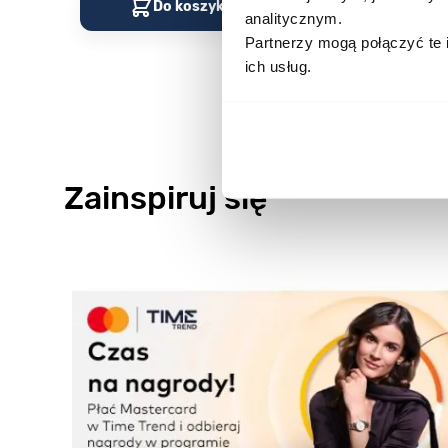
Do koszyka
Do kos
analitycznym.
Partnerzy mogą połączyć te 
ich usług.
Zainspiruj się