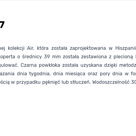
7
 kolekcji Air, która została zaprojektowana w Hiszpanii
a koperta o średnicy 39 mm została zestawiona z plecioną
ulować. Czarna powkłoka została uzyskana dzięki metodz
ania dnia tygodnia, dnia miesiąca oraz pory dnia w for
ością w przypadku pęknięć lub stłuczeń. Wodoszczelność 3