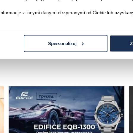
zyka
Do koszyka
D
informacje z innymi danymi otrzymanymi od Ciebie lub uzyskan
Spersonalizuj
Z