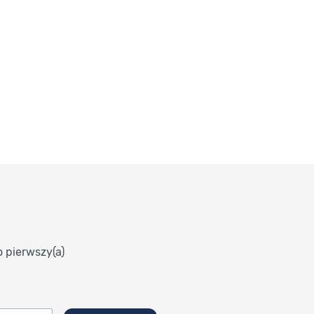
o pierwszy(a)