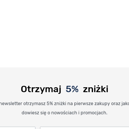
Otrzymaj
5%
zniżki
newsletter otrzymasz 5% zniżki na pierwsze zakupy oraz jak
dowiesz się o nowościach i promocjach.