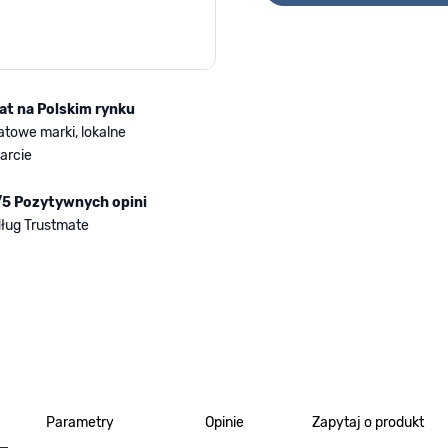
lat na Polskim rynku
atowe marki, lokalne
arcie
/5 Pozytywnych opini
ług Trustmate
Parametry
Opinie
Zapytaj o produkt