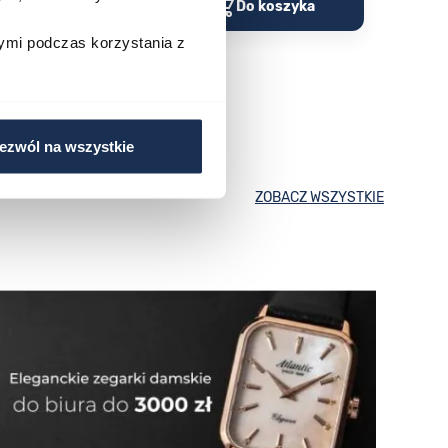
o koszyka
Do koszyka
ymi podczas korzystania z
ezwól na wszystkie
ZOBACZ WSZYSTKIE