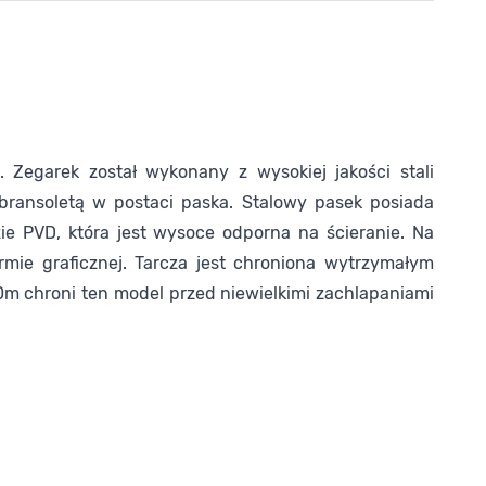
. Zegarek został wykonany z wysokiej jakości stali
 bransoletą w postaci paska. Stalowy pasek posiada
ie PVD, która jest wysoce odporna na ścieranie. Na
mie graficznej. Tarcza jest chroniona wytrzymałym
0m chroni ten model przed niewielkimi zachlapaniami