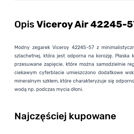
Opis
Viceroy Air 42245-5
Modny zegarek Viceroy 42245-57 z minimalistycznej
szlachetnej, która jest odporna na korozję. Płask
przesuwane zapięcie, które można samodzielnie reg
ciekawym cyferblacie umieszczono dodatkowe wskaz
mineralnym szkłem, które charakteryzuje się odporn
wodą np. podczas mycia dłoni.
Najczęściej kupowane