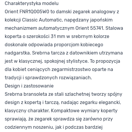
Charakterystyka modelu
Orient FNR1Q005W0 to damski zegarek analogowy z
kolekcji Classic Automatic, napędzany japońskim
mechanizmem automatycznym Orient 55741. Stalowa
koperta o szerokości 31 mm w srebrnym kolorze
doskonale odpowiada proporcjom kobiecego
nadgarstka. Srebrna tarcza z datownikiem utrzymana
jest w klasycznej, spokojnej stylistyce. To propozycja
dla kobiet ceniących zegarmistrzostwo oparte na
tradycji i sprawdzonych rozwiązaniach.
Design i zastosowanie
Srebrna bransoleta ze stali szlachetnej tworzy spójny
design z kopertą i tarczą, nadając zegarku elegancki,
klasyczny charakter. Kompaktowe wymiary koperty
sprawiają, że zegarek sprawdza się zarówno przy
codziennym noszeniu, jak i podczas bardziej