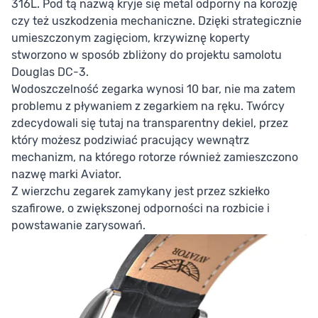
316L. Pod tą nazwą kryje się metal odporny na korozję
czy też uszkodzenia mechaniczne. Dzięki strategicznie
umieszczonym zagięciom, krzywiznę koperty
stworzono w sposób zbliżony do projektu samolotu
Douglas DC-3.
Wodoszczelność zegarka wynosi 10 bar, nie ma zatem
problemu z pływaniem z zegarkiem na ręku. Twórcy
zdecydowali się tutaj na transparentny dekiel, przez
który możesz podziwiać pracujący wewnątrz
mechanizm, na którego rotorze również zamieszczono
nazwę marki Aviator.
Z wierzchu zegarek zamykany jest przez szkiełko
szafirowe, o zwiększonej odporności na rozbicie i
powstawanie zarysowań.