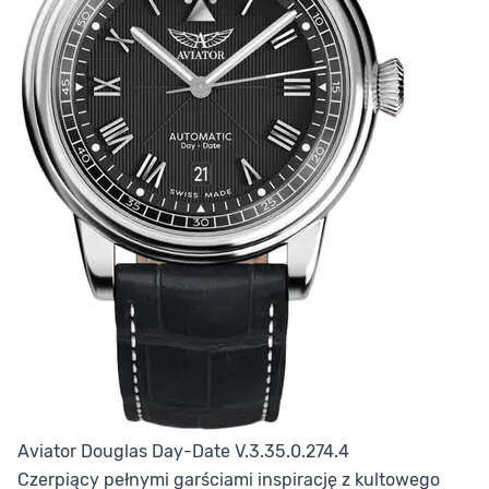
Aviator Douglas Day-Date V.3.35.0.274.4
Czerpiący pełnymi garściami inspirację z kultowego