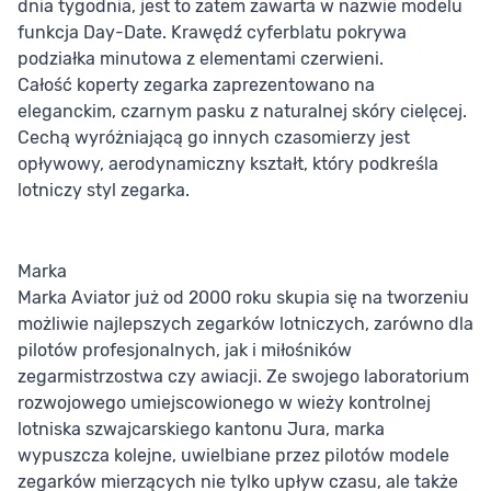
dnia tygodnia, jest to zatem zawarta w nazwie modelu
funkcja Day-Date. Krawędź cyferblatu pokrywa
podziałka minutowa z elementami czerwieni.
Całość koperty zegarka zaprezentowano na
eleganckim, czarnym pasku z naturalnej skóry cielęcej.
Cechą wyróżniającą go innych czasomierzy jest
opływowy, aerodynamiczny kształt, który podkreśla
lotniczy styl zegarka.
Marka
Marka Aviator już od 2000 roku skupia się na tworzeniu
możliwie najlepszych zegarków lotniczych, zarówno dla
pilotów profesjonalnych, jak i miłośników
zegarmistrzostwa czy awiacji. Ze swojego laboratorium
rozwojowego umiejscowionego w wieży kontrolnej
lotniska szwajcarskiego kantonu Jura, marka
wypuszcza kolejne, uwielbiane przez pilotów modele
zegarków mierzących nie tylko upływ czasu, ale także