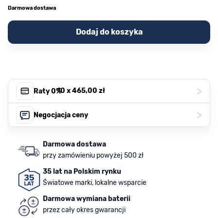
Darmowa dostawa
Dodaj do koszyka
>
, 10 x
465,00 zł
Raty 0%
>
Negocjacja ceny
Darmowa dostawa
przy zamówieniu powyżej 500 zł
35 lat na Polskim rynku
Światowe marki, lokalne wsparcie
Darmowa wymiana baterii
przez cały okres gwarancji