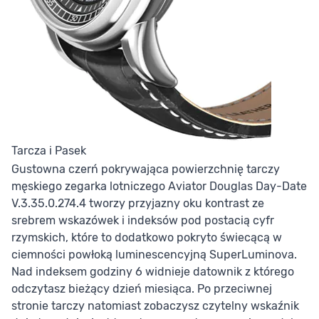
Tarcza i Pasek
Gustowna czerń pokrywająca powierzchnię tarczy
męskiego zegarka lotniczego Aviator Douglas Day-Date
V.3.35.0.274.4 tworzy przyjazny oku kontrast ze
srebrem wskazówek i indeksów pod postacią cyfr
rzymskich, które to dodatkowo pokryto świecącą w
ciemności powłoką luminescencyjną SuperLuminova.
Nad indeksem godziny 6 widnieje datownik z którego
odczytasz bieżący dzień miesiąca. Po przeciwnej
stronie tarczy natomiast zobaczysz czytelny wskaźnik