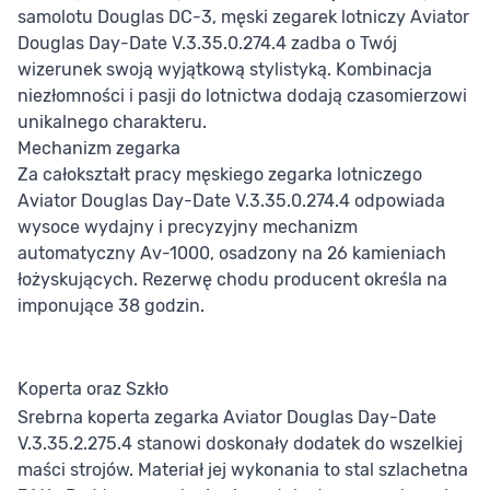
samolotu Douglas DC-3, męski zegarek lotniczy Aviator
Douglas Day-Date V.3.35.0.274.4 zadba o Twój
wizerunek swoją wyjątkową stylistyką. Kombinacja
niezłomności i pasji do lotnictwa dodają czasomierzowi
unikalnego charakteru.
Mechanizm zegarka
Za całokształt pracy męskiego zegarka lotniczego
Aviator Douglas Day-Date V.3.35.0.274.4 odpowiada
wysoce wydajny i precyzyjny mechanizm
automatyczny Av-1000, osadzony na 26 kamieniach
łożyskujących. Rezerwę chodu producent określa na
imponujące 38 godzin.
Koperta oraz Szkło
Srebrna koperta zegarka Aviator Douglas Day-Date
V.3.35.2.275.4 stanowi doskonały dodatek do wszelkiej
maści strojów. Materiał jej wykonania to stal szlachetna