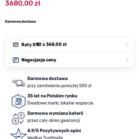
3680,00 zł
Darmowa dostawa
>
, 10 x
368,00 zł
Raty 0%
>
Negocjacja ceny
Darmowa dostawa
przy zamówieniu powyżej 500 zł
35 lat na Polskim rynku
Światowe marki, lokalne wsparcie
Darmowa wymiana baterii
przez cały okres gwarancji
4.9/5 Pozytywnych opini
Według Trustmate