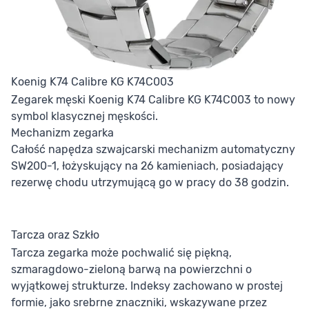
Koenig K74 Calibre KG K74C003
Zegarek męski Koenig K74 Calibre KG K74C003 to nowy
symbol klasycznej męskości.
Mechanizm zegarka
Całość napędza szwajcarski mechanizm automatyczny
SW200-1, łożyskujący na 26 kamieniach, posiadający
rezerwę chodu utrzymującą go w pracy do 38 godzin.
Tarcza oraz Szkło
Tarcza zegarka może pochwalić się piękną,
szmaragdowo-zieloną barwą na powierzchni o
wyjątkowej strukturze. Indeksy zachowano w prostej
formie, jako srebrne znaczniki, wskazywane przez