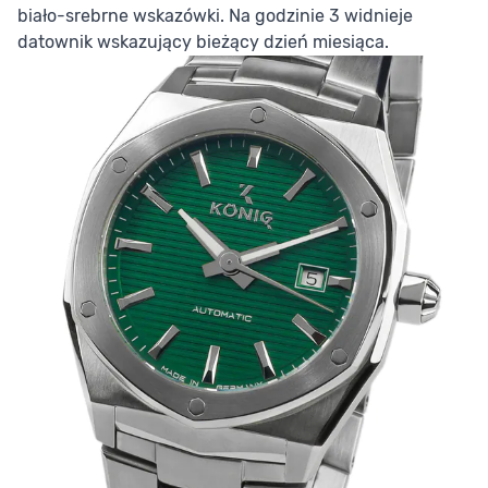
biało-srebrne wskazówki. Na godzinie 3 widnieje
datownik wskazujący bieżący dzień miesiąca.