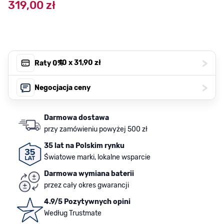
319,00 zł
>
, 10 x
31,90 zł
Raty 0%
>
Negocjacja ceny
Darmowa dostawa
przy zamówieniu powyżej 500 zł
35 lat na Polskim rynku
Światowe marki, lokalne wsparcie
Darmowa wymiana baterii
przez cały okres gwarancji
4.9/5 Pozytywnych opini
Według Trustmate