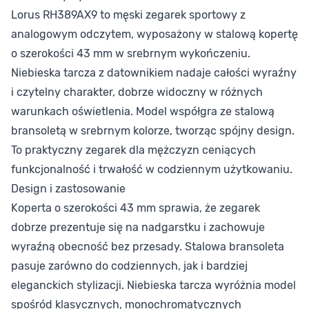
Lorus RH389AX9 to męski zegarek sportowy z
analogowym odczytem, wyposażony w stalową kopertę
o szerokości 43 mm w srebrnym wykończeniu.
Niebieska tarcza z datownikiem nadaje całości wyraźny
i czytelny charakter, dobrze widoczny w różnych
warunkach oświetlenia. Model współgra ze stalową
bransoletą w srebrnym kolorze, tworząc spójny design.
To praktyczny zegarek dla mężczyzn ceniących
funkcjonalność i trwałość w codziennym użytkowaniu.
Design i zastosowanie
Koperta o szerokości 43 mm sprawia, że zegarek
dobrze prezentuje się na nadgarstku i zachowuje
wyraźną obecność bez przesady. Stalowa bransoleta
pasuje zarówno do codziennych, jak i bardziej
eleganckich stylizacji. Niebieska tarcza wyróżnia model
spośród klasycznych, monochromatycznych