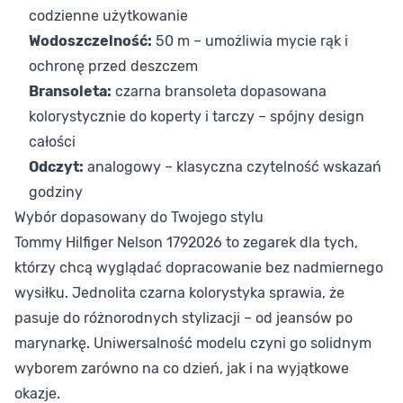
codzienne użytkowanie
Wodoszczelność:
50 m – umożliwia mycie rąk i
ochronę przed deszczem
Bransoleta:
czarna bransoleta dopasowana
kolorystycznie do koperty i tarczy – spójny design
całości
Odczyt:
analogowy – klasyczna czytelność wskazań
godziny
Wybór dopasowany do Twojego stylu
Tommy Hilfiger Nelson 1792026 to zegarek dla tych,
którzy chcą wyglądać dopracowanie bez nadmiernego
wysiłku. Jednolita czarna kolorystyka sprawia, że
pasuje do różnorodnych stylizacji – od jeansów po
marynarkę. Uniwersalność modelu czyni go solidnym
wyborem zarówno na co dzień, jak i na wyjątkowe
okazje.