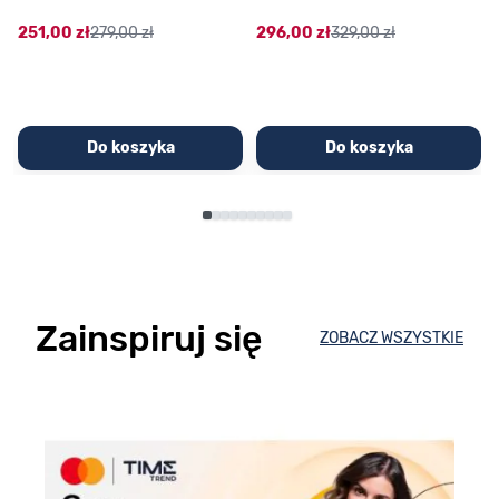
251,00 zł
279,00 zł
296,00 zł
329,00 zł
Do koszyka
Do koszyka
Zainspiruj się
ZOBACZ WSZYSTKIE