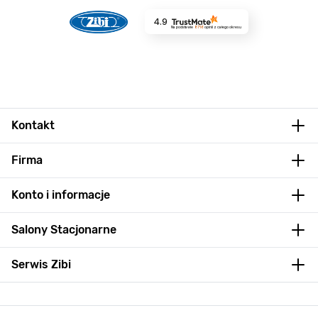
4.9
Na podstawie
8716
opinii
z całego okresu
Kontakt
Firma
Konto i informacje
Salony Stacjonarne
Serwis Zibi