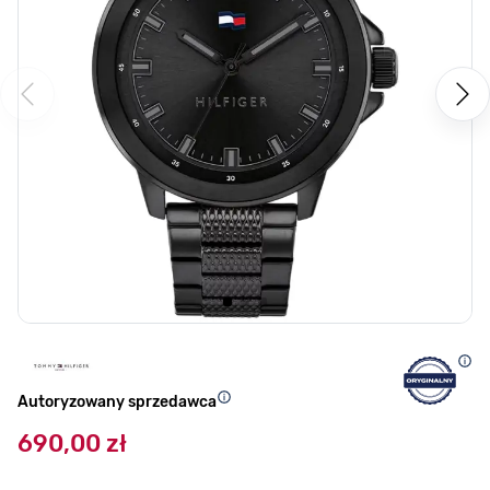
Autoryzowany sprzedawca
690,00 zł