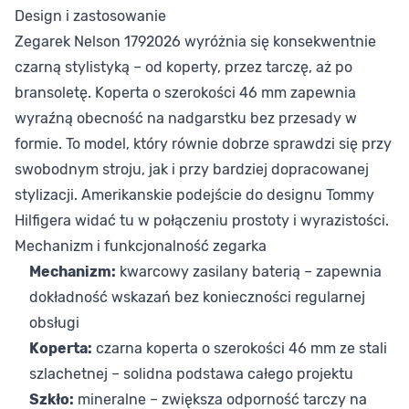
Design i zastosowanie
Zegarek Nelson 1792026 wyróżnia się konsekwentnie
czarną stylistyką – od koperty, przez tarczę, aż po
bransoletę. Koperta o szerokości 46 mm zapewnia
wyraźną obecność na nadgarstku bez przesady w
formie. To model, który równie dobrze sprawdzi się przy
swobodnym stroju, jak i przy bardziej dopracowanej
stylizacji. Amerikanskie podejście do designu Tommy
Hilfigera widać tu w połączeniu prostoty i wyrazistości.
Mechanizm i funkcjonalność zegarka
Mechanizm:
kwarcowy zasilany baterią – zapewnia
dokładność wskazań bez konieczności regularnej
obsługi
Koperta:
czarna koperta o szerokości 46 mm ze stali
szlachetnej – solidna podstawa całego projektu
Szkło:
mineralne – zwiększa odporność tarczy na