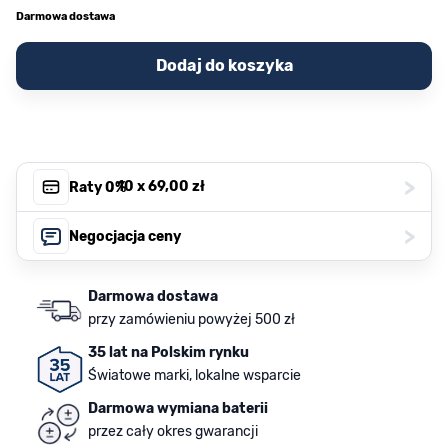
Darmowa dostawa
Dodaj do koszyka
>
, 10 x
69,00 zł
Raty 0%
>
Negocjacja ceny
Darmowa dostawa
przy zamówieniu powyżej 500 zł
35 lat na Polskim rynku
Światowe marki, lokalne wsparcie
Darmowa wymiana baterii
przez cały okres gwarancji