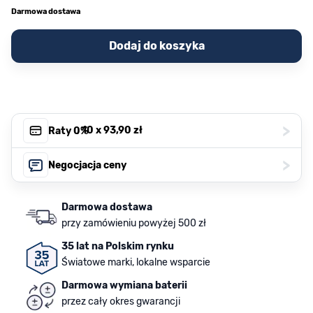
Darmowa dostawa
Dodaj do koszyka
>
, 10 x
93,90 zł
Raty 0%
>
Negocjacja ceny
Darmowa dostawa
przy zamówieniu powyżej 500 zł
35 lat na Polskim rynku
Światowe marki, lokalne wsparcie
Darmowa wymiana baterii
przez cały okres gwarancji