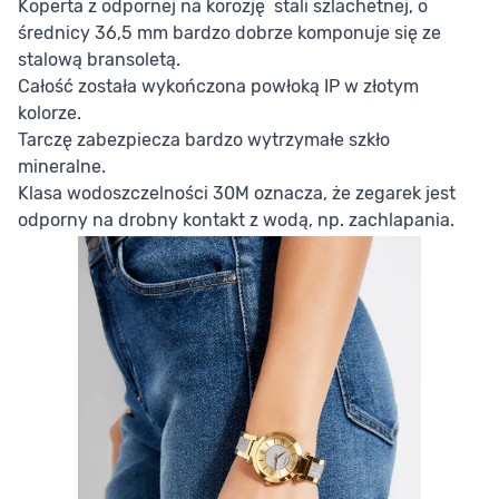
Koperta z odpornej na korozję stali szlachetnej, o
średnicy 36,5 mm bardzo dobrze komponuje się ze
stalową bransoletą.
Całość została wykończona powłoką IP w złotym
kolorze.
Tarczę zabezpiecza bardzo wytrzymałe szkło
mineralne.
Klasa wodoszczelności 30M oznacza, że zegarek jest
odporny na drobny kontakt z wodą, np. zachlapania.