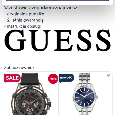
stylowym zegarkiem.
W zestawie z zegarkiem znajdziesz:
- oryginalne pudełko
- 2-letnią gwarancję
- instrukcję obsługi
Zobacz również: