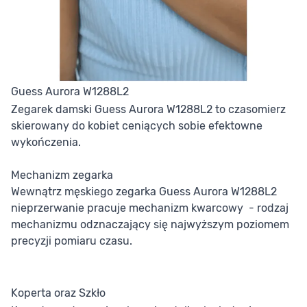
Guess Aurora W1288L2
Zegarek damski Guess Aurora W1288L2 to czasomierz
skierowany do kobiet ceniących sobie efektowne
wykończenia.
Mechanizm zegarka
Wewnątrz męskiego zegarka Guess Aurora W1288L2
nieprzerwanie pracuje mechanizm kwarcowy - rodzaj
mechanizmu odznaczający się najwyższym poziomem
precyzji pomiaru czasu.
Koperta oraz Szkło