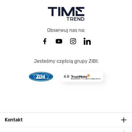
Obserwuj nas na:
Jesteśmy częścią grupy ZIBI:
4.9
Na podstawie
8723
opinii
z całego okresu
Kontakt