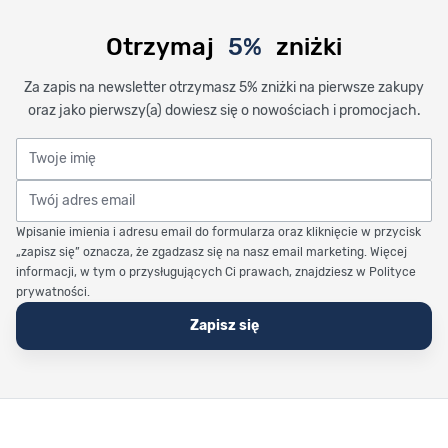
Otrzymaj
5%
zniżki
Za zapis na newsletter otrzymasz 5% zniżki na pierwsze zakupy
oraz jako pierwszy(a) dowiesz się o nowościach i promocjach.
Twoje imię
Twój adres email
Wpisanie imienia i adresu email do formularza oraz kliknięcie w przycisk
„zapisz się” oznacza, że zgadzasz się na nasz email marketing. Więcej
informacji, w tym o przysługujących Ci prawach, znajdziesz w Polityce
prywatności.
Zapisz się
Stopka Timetrend