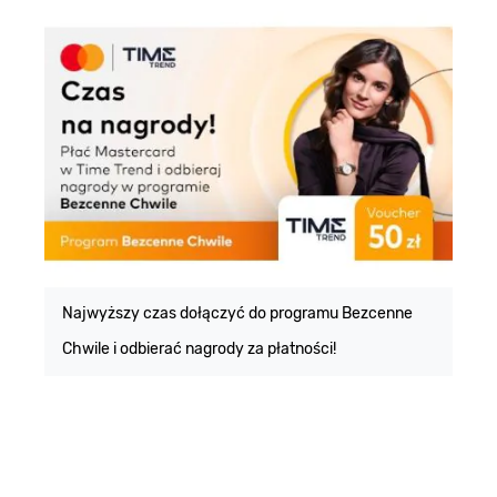
E
m
Najwyższy czas dołączyć do programu Bezcenne
Chwile i odbierać nagrody za płatności!