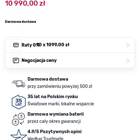
10 990,00 zł
Darmowa dostawa
>
, 10 x
1099,00 zł
Raty 0%
>
Negocjacja ceny
Darmowa dostawa
przy zamówieniu powyżej 500 zł
35 lat na Polskim rynku
Światowe marki, lokalne wsparcie
Darmowa wymiana baterii
przez cały okres gwarancji
4.9/5 Pozytywnych opini
Według Trustmate