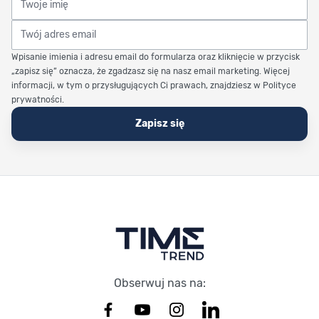
Twój adres email
Wpisanie imienia i adresu email do formularza oraz kliknięcie w przycisk
„zapisz się” oznacza, że zgadzasz się na nasz email marketing. Więcej
informacji, w tym o przysługujących Ci prawach, znajdziesz w Polityce
prywatności.
Zapisz się
Stopka Timetrend
Obserwuj nas na: