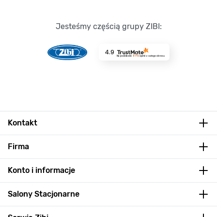
Jesteśmy częścią grupy ZIBI:
4.9
Na podstawie
8719
opinii
z całego okresu
Kontakt
Firma
Konto i informacje
Salony Stacjonarne