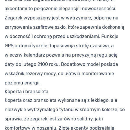
akcentami to połączenie elegancji i nowoczesności.
Zegarek wyposażony jest w wytrzymałe, odporne na
zarysowania szafirowe szkło, które zapewnia doskonałą
widoczność i ochronę przed uszkodzeniami. Funkcje
GPS automatycznie dopasowują strefę czasową, a
wieczny kalendarz pozwala na precyzyjną regulację
daty do lutego 2100 roku. Dodatkowo model posiada
wskaźnik rezerwy mocy, co ułatwia monitorowanie
poziomu energii.
Koperta i bransoleta
Koperta oraz bransoleta wykonane są z lekkiego, ale
niezwykle wytrzymałego tytanu w srebrnym kolorze, co
sprawia, że zegarek jest zarówno solidny, jak i
komfortowy w noszeniu. Złote akcenty podkreślają