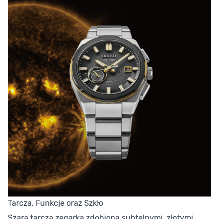
Tarcza, Funkcje oraz Szkło
Szara tarcza zegarka zdobiona subtelnymi, złotymi