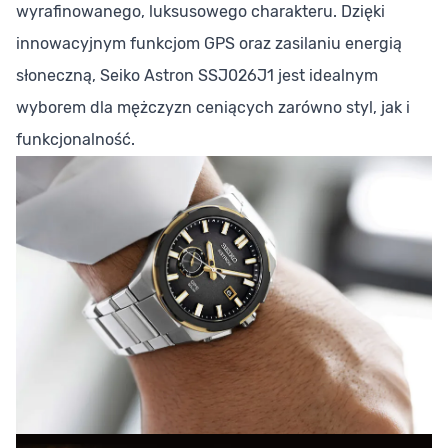
wyrafinowanego, luksusowego charakteru. Dzięki
innowacyjnym funkcjom GPS oraz zasilaniu energią
słoneczną, Seiko Astron SSJ026J1 jest idealnym
wyborem dla mężczyzn ceniących zarówno styl, jak i
funkcjonalność.