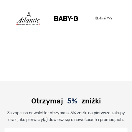
Otrzymaj
5%
zniżki
Za zapis na newsletter otrzymasz 5% zniżki na pierwsze zakupy
oraz jako pierwszy(a) dowiesz się o nowościach i promocjach.
Twoje imię